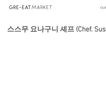
OU
스스무 요나구니 셰프 (Chef. Susum