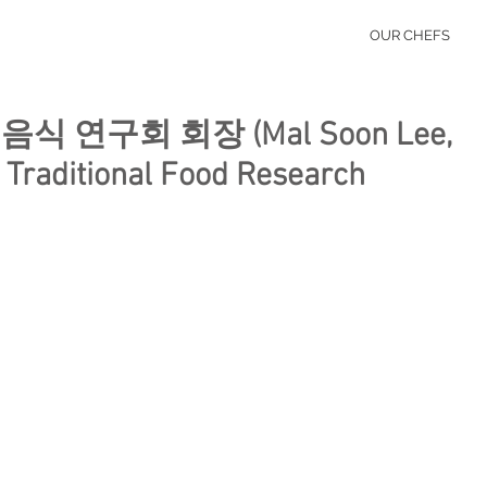
OUR CHEFS
식 연구회 회장 (Mal Soon Lee,
 Traditional Food Research