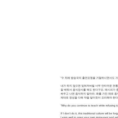
“수 차례 방송국의 출연요청을 거절하시면서도 가
내가 하지 않으면 잊혀져버릴 너무 안타까운 전통
잘 배워서 음식장사를 해도 된다구요. 레시피가 중
싸우고 나면 음식하지 말아라. 화를 가진 채로 음
제대로 정성을 다해 약을 달이듯이 요리해야 한다
“Why do you continue to teach while refusing 
If I don’t do it, this traditional culture will be fo
Learn well to open your own restaurant and sell 