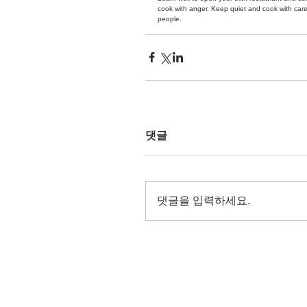
cook with anger. Keep quiet and cook with care
people.
댓글
댓글을 입력하세요.